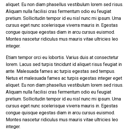
aliquet. Eu non diam phasellus vestibulum lorem sed risus.
Aliquam nulla facilisi cras fermentum odio eu feugiat
pretium. Sollicitudin tempor id eu nisl nunc mi ipsum. Urna
cursus eget nunc scelerisque viverra mauris in. Egestas
congue quisque egestas diam in arcu cursus euismod.
Montes nascetur ridiculus mus mauris vitae ultricies leo
integer.
Etiam tempor orci eu lobortis. Varius duis at consectetur
lorem. Lacus sed turpis tincidunt id aliquet risus feugiat in
ante. Malesuada fames ac turpis egestas sed tempus.
Netus et malesuada fames ac turpis egestas integer eget
aliquet. Eu non diam phasellus vestibulum lorem sed risus.
Aliquam nulla facilisi cras fermentum odio eu feugiat
pretium. Sollicitudin tempor id eu nisl nunc mi ipsum. Urna
cursus eget nunc scelerisque viverra mauris in. Egestas
congue quisque egestas diam in arcu cursus euismod.
Montes nascetur ridiculus mus mauris vitae ultricies leo
integer.