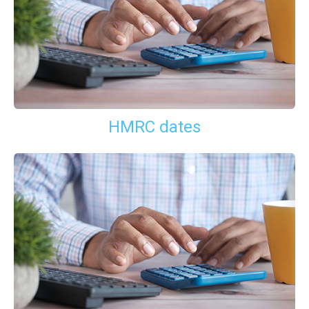
HMRC dates