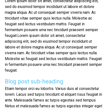
Lorem ipsum dolor sit amet, consectetur adipiscing elit,
sed do eiusmod tempor incididunt ut labore et dolore
magna aliqua. Ac ut consequat semper viverra nam. Ac
tincidunt vitae semper quis lectus nulla. Molestie ac
feugiat sed lectus vestibulum mattis. Feugiat in
fermentum posuere urna nec tincidunt praesent semper
feugiat.Lorem ipsum dolor sit amet, consectetur
adipiscing elit, sed do eiusmod tempor incididunt ut
labore et dolore magna aliqua. Ac ut consequat semper
viverra nam. Ac tincidunt vitae semper quis lectus nulla.
Molestie ac feugiat sed lectus vestibulum mattis. Feugiat
in fermentum posuere urna nec tincidunt praesent semper
feugiat.
Blog post sub-heading
Etiam tempor orci eu lobortis. Varius duis at consectetur
lorem. Lacus sed turpis tincidunt id aliquet risus feugiat in
ante. Malesuada fames ac turpis egestas sed tempus.
Netus et malesuada fames ac turpis egestas integer eget